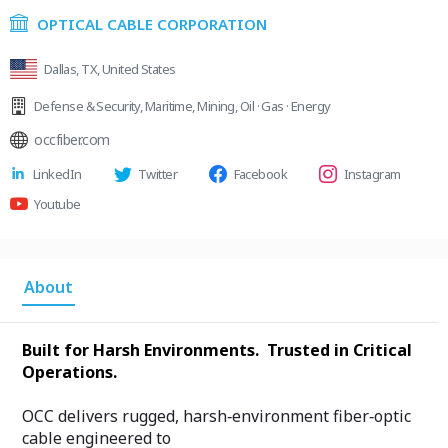
OPTICAL CABLE CORPORATION
Dallas, TX, United States
Defense & Security
,
Maritime
,
Mining
,
Oil · Gas · Energy
occfiber.com
LinkedIn
Twitter
Facebook
Instagram
Youtube
About
Built for Harsh Environments. Trusted in Critical
Operations.
OCC delivers rugged, harsh‑environment fiber‑optic
cable engineered to