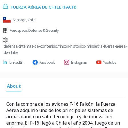
FUERZA AéREA DE CHILE (FACH)
Santiago, Chile
Aerospace
,
Defense & Security
defensa.cl/temas-de-contenido/rincon-historico-mindef/la-fuerza-aerea-
de-chile/
LinkedIn
Facebook
Instagram
Youtube
About
Con la compra de los aviones F-16 Falcón, la Fuerza
Aérea adquirió uno de los principales sistemas de
armas dando un salto tecnológico y de innovación
enorme. El F-16 llegó a Chile el año 2004, luego de un