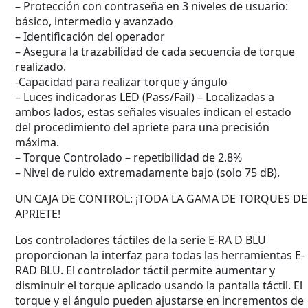
– Protección con contraseña en 3 niveles de usuario:
controlado de la carga.
básico, intermedio y avanzado
– Identificación del operador
– Asegura la trazabilidad de cada secuencia de torque
realizado.
-Capacidad para realizar torque y ángulo
– Luces indicadoras LED (Pass/Fail) – Localizadas a
ambos lados, estas señales visuales indican el estado
del procedimiento del apriete para una precisión
máxima.
– Torque Controlado – repetibilidad de 2.8%
– Nivel de ruido extremadamente bajo (solo 75 dB).
UN CAJA DE CONTROL: ¡TODA LA GAMA DE TORQUES DE
APRIETE!
Los controladores táctiles de la serie E-RA D BLU
proporcionan la interfaz para todas las herramientas E-
RAD BLU. El controlador táctil permite aumentar y
disminuir el torque aplicado usando la pantalla táctil. El
torque y el ángulo pueden ajustarse en incrementos de