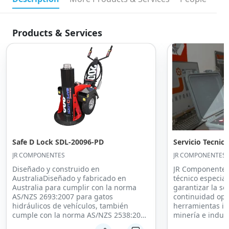
Products & Services
Safe D Lock SDL-20096-PD
Servicio Tecnic
JR COMPONENTES
JR COMPONENTES
Diseñado y construido en
JR Componentes 
AustraliaDiseñado y fabricado en
técnico especial
Australia para cumplir con la norma
garantizar la se
AS/NZS 2693:2007 para gatos
continuidad ope
hidráulicos de vehículos, también
herramientas ind
cumple con la norma AS/NZS 2538:2004
minería e indus
para soportes de vehículos.Tecnología
Contamos con pe