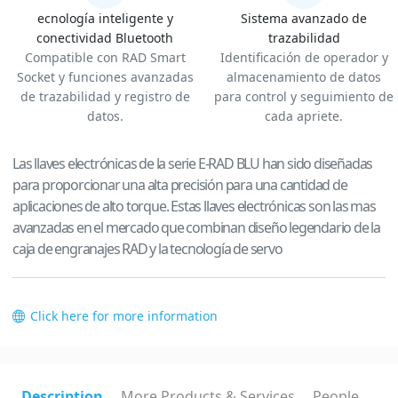
ecnología inteligente y
Sistema avanzado de
conectividad Bluetooth
trazabilidad
Compatible con RAD Smart
Identificación de operador y
Socket y funciones avanzadas
almacenamiento de datos
de trazabilidad y registro de
para control y seguimiento de
datos.
cada apriete.
Las llaves electrónicas de la serie E-RAD BLU han sido diseñadas
para proporcionar una alta precisión para una cantidad de
aplicaciones de alto torque. Estas llaves electrónicas son las mas
avanzadas en el mercado que combinan diseño legendario de la
caja de engranajes RAD y la tecnología de servo
Click here for more information
Description
More Products & Services
People